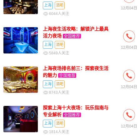
上海
酒吧
12月04日
6044人关注
上海夜生活攻略：解锁沪上最具
活力夜场
全国推荐
上海
酒吧
12月04日
5849人关注
上海夜场排名前三：探索夜生活
的魅力
全国推荐
上海
酒吧
12月04日
8743人关注
探索上海十大夜场：玩乐指南与
专业解析
全国推荐
上海
酒吧
12月04日
1814人关注