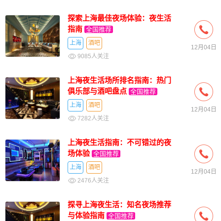
探索上海最佳夜场体验：夜生活
指南
全国推荐
上海
酒吧
12月04日
9085人关注
上海夜生活场所排名指南：热门
俱乐部与酒吧盘点
全国推荐
上海
酒吧
12月04日
7282人关注
上海夜生活指南：不可错过的夜
场体验
全国推荐
上海
酒吧
12月04日
2476人关注
探寻上海夜生活：知名夜场推荐
与体验指南
全国推荐