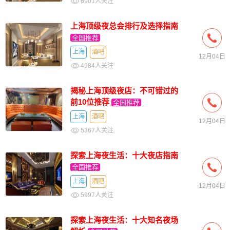
6901人关注
上海顶级夜总会排行及选择指南
全国推荐
上海
酒吧
12月04日
4984人关注
揭秘上海顶级夜店：不可错过的
前10位推荐
全国推荐
上海
酒吧
12月04日
5367人关注
探索上海夜生活：十大夜店指南
全国推荐
上海
酒吧
12月04日
5997人关注
探索上海夜生活：十大知名夜场