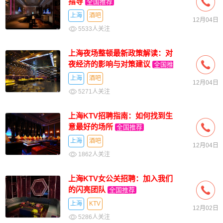
指导
全国推荐
上海
酒吧
12月04日
5533人关注
上海夜场整顿最新政策解读：对
夜经济的影响与对策建议
全国推
荐
上海
酒吧
12月04日
5271人关注
上海KTV招聘指南：如何找到生
意最好的场所
全国推荐
上海
酒吧
12月04日
1862人关注
上海KTV女公关招聘：加入我们
的闪亮团队
全国推荐
上海
KTV
12月02日
5286人关注