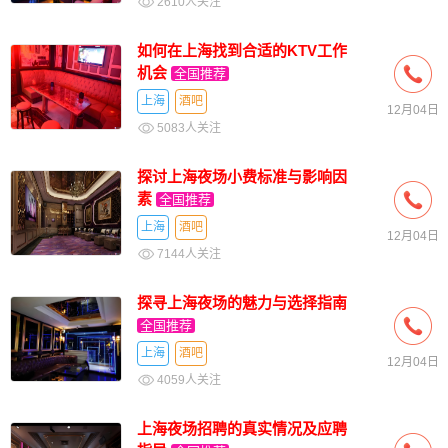
2610人关注
如何在上海找到合适的KTV工作
机会
全国推荐
上海
酒吧
12月04日
5083人关注
探讨上海夜场小费标准与影响因
素
全国推荐
上海
酒吧
12月04日
7144人关注
探寻上海夜场的魅力与选择指南
全国推荐
上海
酒吧
12月04日
4059人关注
上海夜场招聘的真实情况及应聘