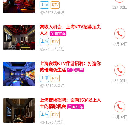
上海
KTV
12月02日
6758人关注
高收入机会：上海KTV招募顶尖
人才
全国推荐
上海
KTV
12月02日
2455人关注
上海夜场KTV伴游招聘：打造你
的璀璨夜生活
全国推荐
上海
KTV
12月02日
6313人关注
上海夜场招聘：面向35岁以上人
士的精彩机会
全国推荐
上海
KTV
12月02日
1870人关注